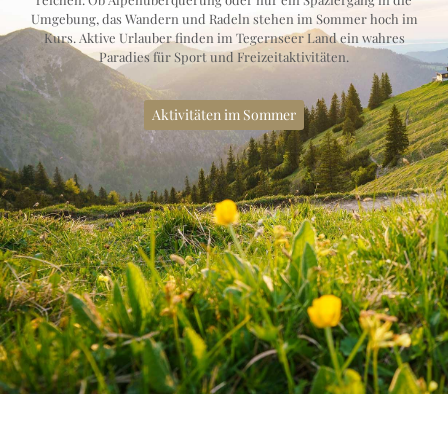
Umgebung, das Wandern und Radeln stehen im Sommer hoch im
Kurs. Aktive Urlauber finden im Tegernseer Land ein wahres
Paradies für Sport und Freizeitaktivitäten.
Aktivitäten im Sommer