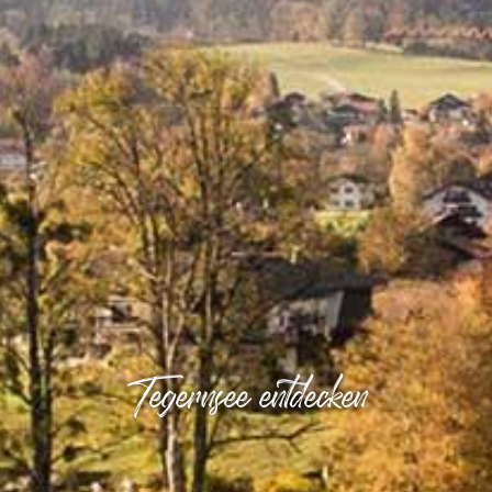
Tegernsee entdecken